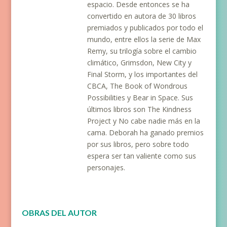
espacio. Desde entonces se ha
convertido en autora de 30 libros
premiados y publicados por todo el
mundo, entre ellos la serie de
Max
Remy
, su trilogía sobre el cambio
climático,
Grimsdon
,
New City
y
Final Storm
, y los importantes del
CBCA,
The Book of Wondrous
Possibilities
y
Bear in Space
. Sus
últimos libros son
The Kindness
Project
y
No cabe nadie más en la
cama
. Deborah ha ganado premios
por sus libros, pero sobre todo
espera ser tan valiente como sus
personajes.
OBRAS DEL AUTOR