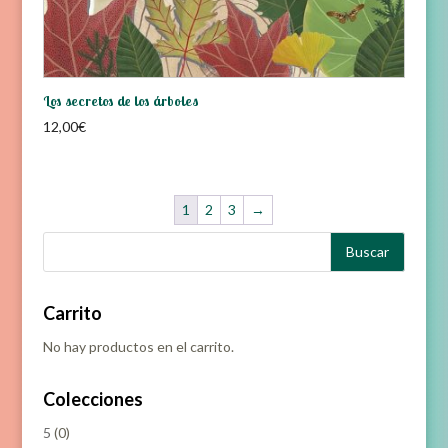
Los secretos de los árboles
12,00
€
1
2
3
→
Carrito
No hay productos en el carrito.
Colecciones
5
(0)