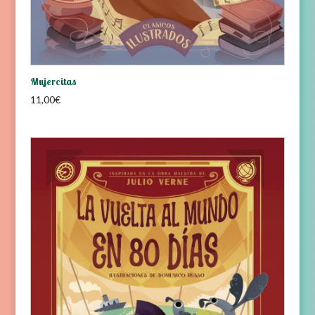
Mujercitas
11,00
€