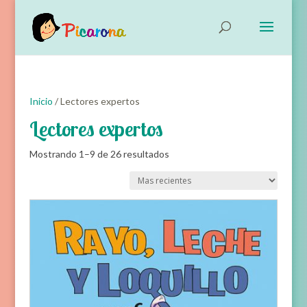
Inicio
/ Lectores expertos
Lectores expertos
Ordenado
Mostrando 1–9 de 26 resultados
por
Ordena
los
últimos