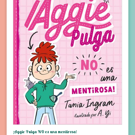
¡Aggie Pulga NO es una mentirosa!