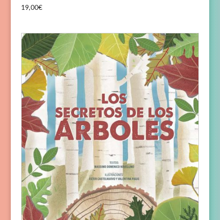
19,00
€