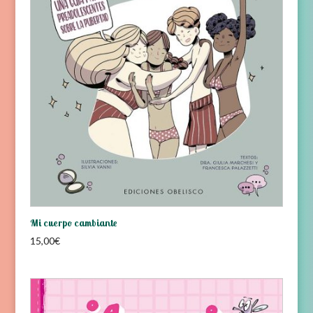
Mi cuerpo cambiante
15,00
€