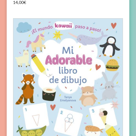
14,00
€