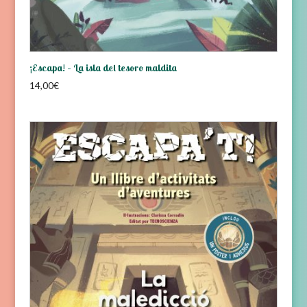
¡Escapa! – La isla del tesoro maldita
14,00
€