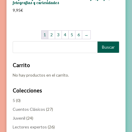
fotografías y curiosidades
9,95
€
1
2
3
4
5
6
→
Carrito
No hay productos en el carrito.
Colecciones
5
(0)
Cuentos Clásicos
(27)
Juvenil
(24)
Lectores expertos
(26)