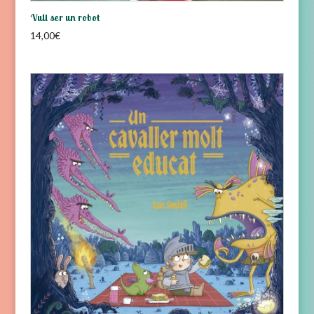
Vull ser un robot
14,00
€