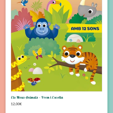
Els Meus Animals – Prem i Escolta
12,00
€