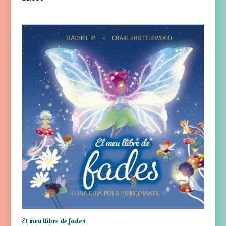
El meu llibre de fades