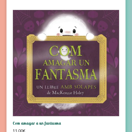
Com amagar a un fantasma
11,00
€