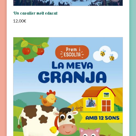
Un cavaller molt educat
12,00
€