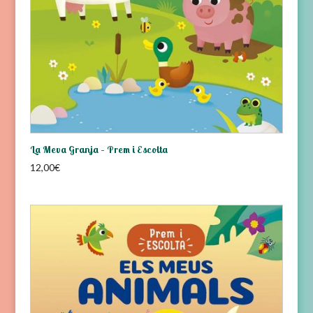
La Meva Granja – Prem i Escolta
12,00
€