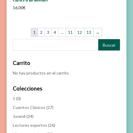
Cartes a un monstre
16,00
€
1
2
3
4
…
11
12
13
→
Carrito
No hay productos en el carrito.
Colecciones
5
(0)
Cuentos Clásicos
(27)
Juvenil
(24)
Lectores expertos
(26)