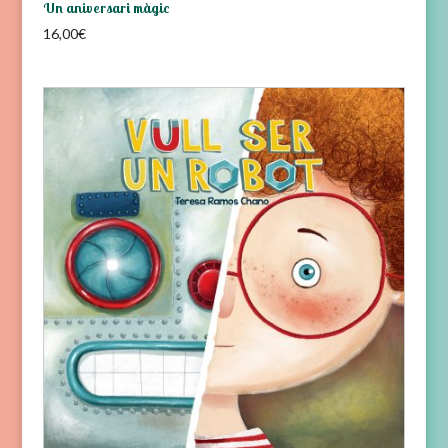
Un aniversari màgic
16,00
€