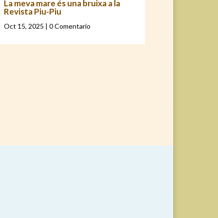
La meva mare és una bruixa a la
Revista Piu-Piu
Oct 15, 2025
| 0 Comentario