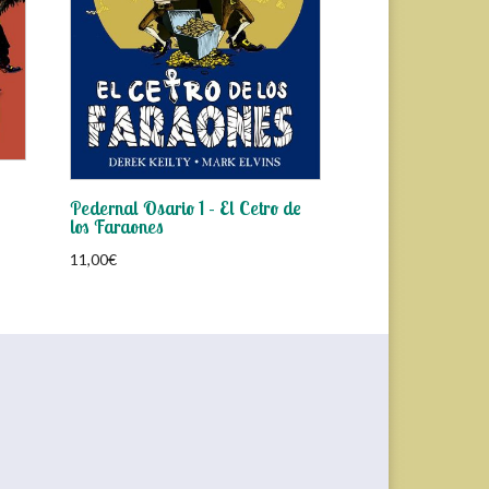
Pedernal Osario 1 – El Cetro de
los Faraones
11,00
€