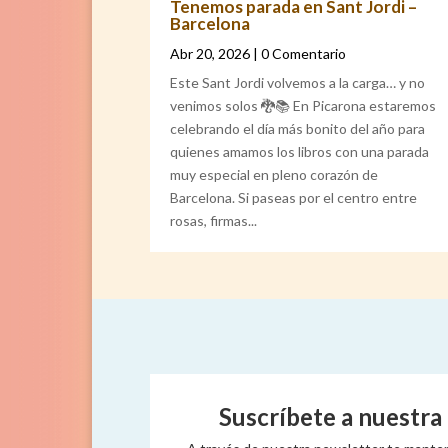
Tenemos parada en Sant Jordi –
Barcelona
Abr 20, 2026
| 0 Comentario
Este Sant Jordi volvemos a la carga… y no
venimos solos 🐉📚 En Picarona estaremos
celebrando el día más bonito del año para
quienes amamos los libros con una parada
muy especial en pleno corazón de
Barcelona. Si paseas por el centro entre
rosas, firmas...
Suscríbete a nuestra