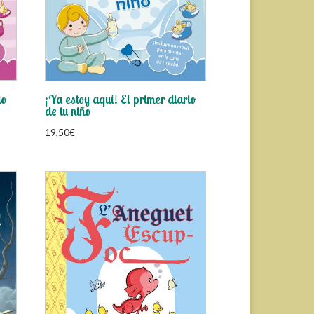
io
¡Ya estoy aquí! El primer diario
de tu niño
19,50
€