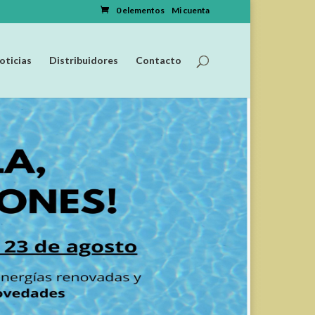
0 elementos
Mi cuenta
oticias
Distribuidores
Contacto