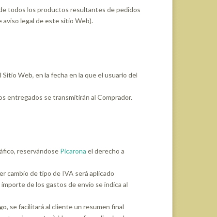
 de todos los productos resultantes de pedidos
 aviso legal de este sitio Web).
itio Web, en la fecha en la que el usuario del
ctos entregados se transmitirán al Comprador.
ráfico, reservándose
Picarona
el derecho a
uier cambio de tipo de IVA será aplicado
importe de los gastos de envío se indica al
, se facilitará al cliente un resumen final