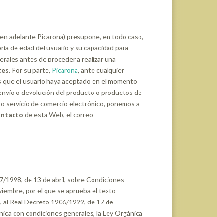
en adelante Picarona) presupone, en todo caso,
ría de edad del usuario y su capacidad para
erales antes de proceder a realizar una
tes
. Por su parte,
Picarona
, ante cualquier
s que el usuario haya aceptado en el momento
, envío o devolución del producto o productos de
ro servicio de comercio electrónico, ponemos a
ntacto
de esta Web, el correo
7/1998, de 13 de abril, sobre Condiciones
viembre, por el que se aprueba el texto
, al Real Decreto 1906/1999, de 17 de
ónica con condiciones generales, la Ley Orgánica