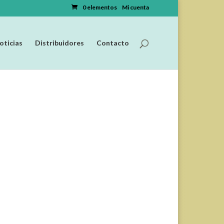
0 elementos
Mi cuenta
oticias
Distribuidores
Contacto