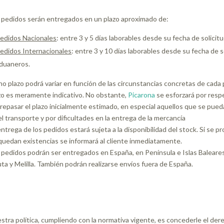
 pedidos serán entregados en un plazo aproximado de:
edidos Nacionales
: entre 3 y 5 días laborables desde su fecha de solicitu
edidos Internacionales
: entre 3 y 10 días laborables desde su fecha de s
duaneros.
ho plazo podrá variar en función de las circunstancias concretas de cada
zo es meramente indicativo. No obstante,
Picarona
se esforzará por resp
repasar el plazo inicialmente estimado, en especial aquellos que se pued
el transporte y por dificultades en la entrega de la mercancía
entrega de los pedidos estará sujeta a la disponibilidad del stock. Si se 
quedan existencias se informará al cliente inmediatamente.
 pedidos podrán ser entregados en España, en Península e Islas Baleares, 
ta y Melilla. También podrán realizarse envíos fuera de España.
stra política, cumpliendo con la normativa vigente, es concederle el der