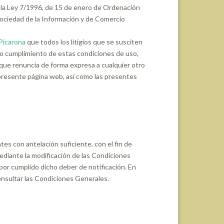
 la Ley 7/1996, de 15 de enero de Ordenación
 Sociedad de la Información y de Comercio
Picarona
que todos los litigios que se susciten
n o cumplimiento de estas condiciones de uso,
 que renuncia de forma expresa a cualquier otro
 presente página web, así como las presentes
tes con antelación suficiente, con el fin de
diante la modificación de las Condiciones
or cumplido dicho deber de notificación. En
consultar las Condiciones Generales.