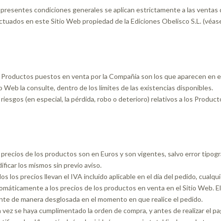
 presentes condiciones generales se aplican estrictamente a las ventas
ctuados en este Sitio Web propiedad de la Ediciones Obelisco S.L. (véase
 Productos puestos en venta por la Compañía son los que aparecen en el S
io Web la consulte, dentro de los límites de las existencias disponibles.
 riesgos (en especial, la pérdida, robo o deterioro) relativos a los Produ
 precios de los productos son en Euros y son vigentes, salvo error tipog
ificar los mismos sin previo aviso.
os los precios llevan el IVA incluido aplicable en el día del pedido, cualq
omáticamente a los precios de los productos en venta en el Sitio Web. El 
ente de manera desglosada en el momento en que realice el pedido.
 vez se haya cumplimentado la orden de compra, y antes de realizar el pago