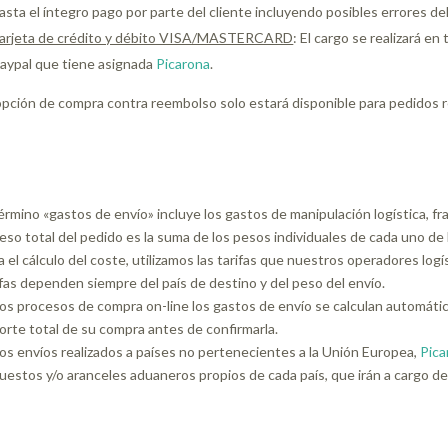
asta el íntegro pago por parte del cliente incluyendo posibles errores d
arjeta de crédito y débito VISA/MASTERCARD
: El cargo se realizará en
aypal que tiene asignada
Picarona
.
opción de compra contra reembolso solo estará disponible para pedidos r
término «gastos de envío» incluye los gastos de manipulación logística, f
peso total del pedido es la suma de los pesos individuales de cada uno de
a el cálculo del coste, utilizamos las tarifas que nuestros operadores l
ifas dependen siempre del país de destino y del peso del envío.
los procesos de compra on-line los gastos de envío se calculan automáti
orte total de su compra antes de confirmarla.
los envíos realizados a países no pertenecientes a la Unión Europea,
Pica
uestos y/o aranceles aduaneros propios de cada país, que irán a cargo de