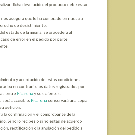
realizar dicha devolución, el producto debe estar
e nos asegura que lo ha comprado en nuestra
derecho de desistimiento.
el estado de la misma, se procederá al
 caso de error en el pedido por parte
ente.
ocimiento y aceptación de estas condiciones
prueba en contrario, los datos registrados por
das entre
Picarona
y sus clientes.
e será accesible.
Picarona
conservará una copia
su petición.
rá la confirmación y el comprobante de la
o. Si no lo recibes o si no estás de acuerdo
ión, rectificación o la anulación del pedido a