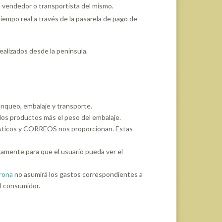
el vendedor o transportista del mismo.
 tiempo real a través de la pasarela de pago de
ealizados desde la península.
ranqueo, embalaje y transporte.
 los productos más el peso del embalaje.
ogísticos y CORREOS nos proporcionan. Estas
camente para que el usuario pueda ver el
rona
no asumirá los gastos correspondientes a
l consumidor.