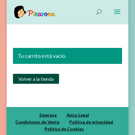
Tu carrito está vacío.
Volver a la tienda
Empresa
Aviso Legal
Condiciones de Venta
Política de privacidad
Política de Cookies