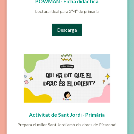
POWMAN - Ficha didáctica
Lectura ideal para 3º-4º de primaria
Descarga
Activitat de Sant Jordi - Primària
Prepara el millor Sant Jordi amb els dracs de Picarona!