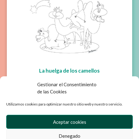
La huelga de los camellos
¡Colorea a los camellos más traviesos de la Navidad!
Gestionar el Consentimiento
de las Cookies
Descarga
Utilizamos cookies para optimizar nuestro sitio web y nuestro servicio.
Aceptar cookies
Denegado