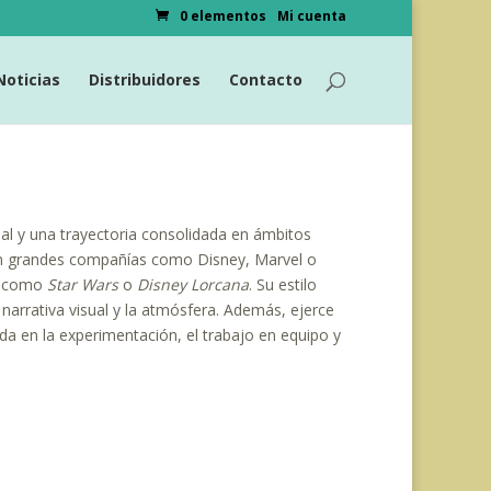
0 elementos
Mi cuenta
Noticias
Distribuidores
Contacto
nal y una trayectoria consolidada en ámbitos
 con grandes compañías como Disney, Marvel o
os como
Star Wars
o
Disney Lorcana
. Su estilo
 narrativa visual y la atmósfera. Además, ejerce
 en la experimentación, el trabajo en equipo y