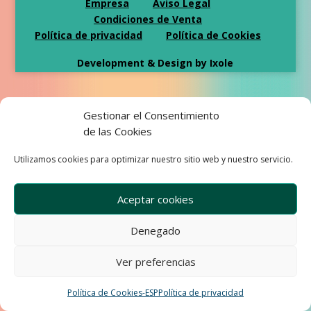
Empresa
Aviso Legal
Condiciones de Venta
Política de privacidad
Política de Cookies
Development & Design by Ixole
Gestionar el Consentimiento
de las Cookies
Utilizamos cookies para optimizar nuestro sitio web y nuestro servicio.
Aceptar cookies
Denegado
Ver preferencias
Política de Cookies-ESP
Política de privacidad