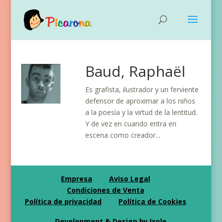
Baud, Raphaël
Es grafista, ilustrador y un ferviente
defensor de aproximar a los niños
a la poesía y la virtud de la lentitud.
Y de vez en cuando entra en
escena como creador...
Empresa
Aviso Legal
Condiciones de Venta
Política de privacidad
Política de Cookies
Development & Design by Ixole