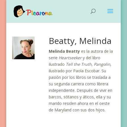
Beatty, Melinda
Melinda Beatty
es la autora de la
serie
Heartseeker
y del libro
ilustrado
Tell the Truth, Pangolin
,
ilustrado por Paola Escobar. Su
pasión por los libros se traslada a
su segunda carrera como librera
independiente. Después de vivir en
barcos, sótanos y áticos, ella y su
marido residen ahora en el oeste
de Maryland con sus dos hijos.