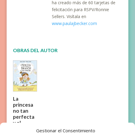
ha creado más de 60 tarjetas de
felicitación para RSPV/Ronnie
Sellers. Visítala en
www.paulajbecker.com
OBRAS DEL AUTOR
La
princesa
no tan
perfecta
y el
dragón
Gestionar el Consentimiento
no tan