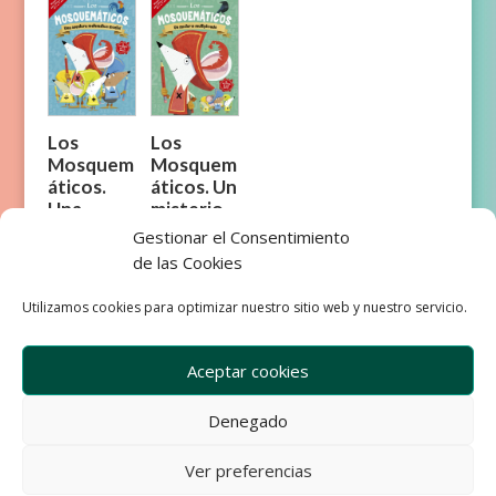
Los
Los
Mosquem
Mosquem
áticos.
áticos. Un
Una
misterio
aventura
multiplica
Gestionar el Consentimiento
matemáti
do
de las Cookies
ca mental
Utilizamos cookies para optimizar nuestro sitio web y nuestro servicio.
Aceptar cookies
Denegado
Empresa
Aviso Legal
Condiciones de Venta
Ver preferencias
Política de privacidad
Política de Cookies