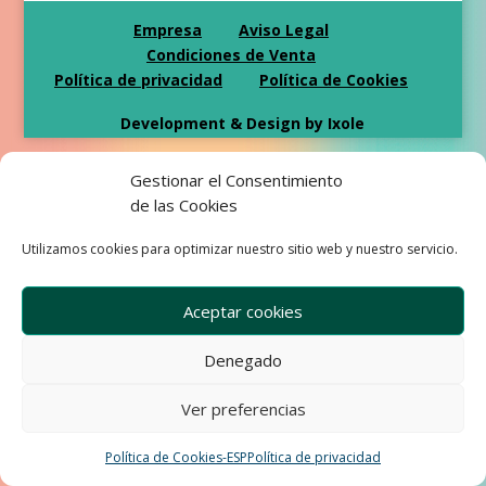
Empresa
Aviso Legal
Condiciones de Venta
Política de privacidad
Política de Cookies
Development & Design by Ixole
Gestionar el Consentimiento
de las Cookies
Utilizamos cookies para optimizar nuestro sitio web y nuestro servicio.
Aceptar cookies
Denegado
Ver preferencias
Política de Cookies-ESP
Política de privacidad