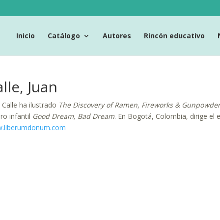
Inicio
Catálogo
Autores
Rincón educativo
lle, Juan
 Calle ha ilustrado
The Discovery of Ramen
,
Fireworks & Gunpowde
bro infantil
Good Dream, Bad Dream
. En Bogotá, Colombia, dirige el 
.liberumdonum.com