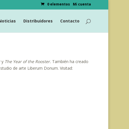
0 elementos
Mi cuenta
Noticias
Distribuidores
Contacto
r
y
The Year of the Rooster
.
También ha creado
estudio de arte Liberum Donum. Visitad: