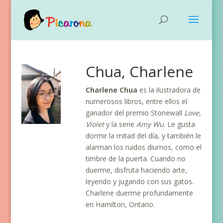
Chua, Charlene
Charlene Chua
es la ilustradora de
numerosos libros, entre ellos el
ganador del premio Stonewall
Love,
Violet
y la serie
Amy Wu
. Le gusta
dormir la mitad del día, y también le
alarman los ruidos diurnos, como el
timbre de la puerta. Cuando no
duerme, disfruta haciendo arte,
leyendo y jugando con sus gatos.
Charlene duerme profundamente
en Hamilton, Ontario.