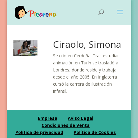
Ciraolo, Simona
Se crio en Cerdeña. Tras estudiar
animación en Turín se trasladó a
Londres, donde reside y trabaja
desde el año 2005. En Inglaterra
cursó la carrera de ilustración
infantil.
Empresa
Aviso Legal
Condiciones de Venta
Política de privacidad
Política de Cookies