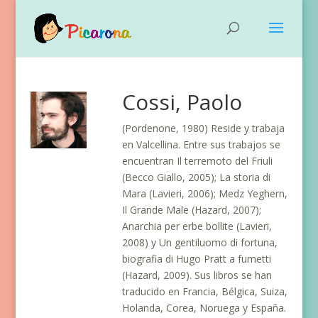
Cossi, Paolo
(Pordenone, 1980) Reside y trabaja
en Valcellina. Entre sus trabajos se
encuentran Il terremoto del Friuli
(Becco Giallo, 2005); La storia di
Mara (Lavieri, 2006); Medz Yeghern,
Il Grande Male (Hazard, 2007);
Anarchia per erbe bollite (Lavieri,
2008) y Un gentiluomo di fortuna,
biografia di Hugo Pratt a fumetti
(Hazard, 2009). Sus libros se han
traducido en Francia, Bélgica, Suiza,
Holanda, Corea, Noruega y España.