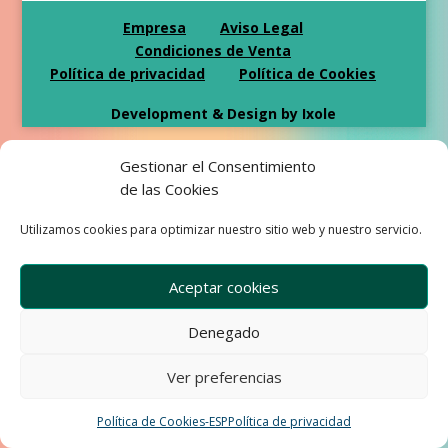
Empresa
Aviso Legal
Condiciones de Venta
Política de privacidad
Política de Cookies
Development & Design by Ixole
Gestionar el Consentimiento
de las Cookies
Utilizamos cookies para optimizar nuestro sitio web y nuestro servicio.
Aceptar cookies
Denegado
Ver preferencias
Política de Cookies-ESP
Política de privacidad