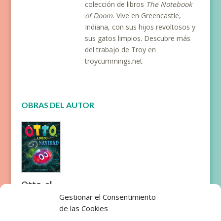
colección de libros
The Notebook
of Doom.
Vive en Greencastle,
Indiana, con sus hijos revoltosos y
sus gatos limpios. Descubre más
del trabajo de Troy en
troycummings.net
OBRAS DEL AUTOR
Otto, el
adorno
Gestionar el Consentimiento
de
de las Cookies
Navidad