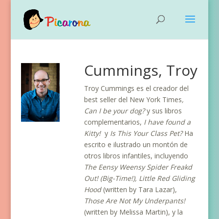
Cummings, Troy
Troy Cummings es el creador del
best seller del New York Times
,
Can I be your dog?
y sus libros
complementarios,
I have found a
Kitty!
y
Is This Your Class Pet?
Ha
escrito e ilustrado un montón de
otros libros infantiles, incluyendo
The Eensy Weensy Spider Freakd
Out!
(Big-Time!), Little Red Gliding
Hood
(written by Tara Lazar),
Those Are Not My Underpants!
(written by Melissa Martin), y la