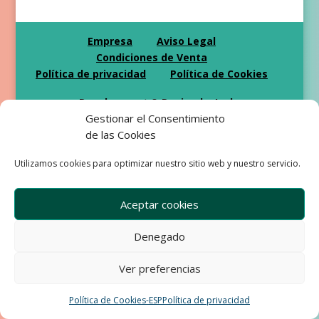
Empresa
Aviso Legal
Condiciones de Venta
Política de privacidad
Política de Cookies
Development & Design by Ixole
Gestionar el Consentimiento
de las Cookies
Utilizamos cookies para optimizar nuestro sitio web y nuestro servicio.
Aceptar cookies
Denegado
Ver preferencias
Política de Cookies-ESP
Política de privacidad