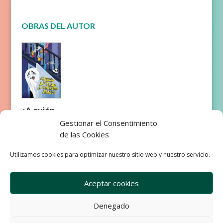
OBRAS DEL AUTOR
¿A quién
le teme el
Gestionar el Consentimiento
fantasma
de las Cookies
malo?
Utilizamos cookies para optimizar nuestro sitio web y nuestro servicio.
Aceptar cookies
Denegado
Empresa
Aviso Legal