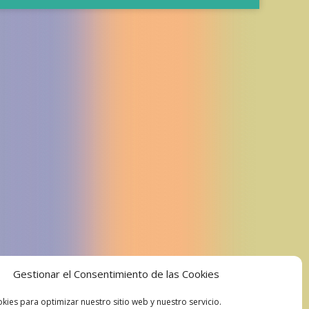
Gestionar el Consentimiento de las Cookies
kies para optimizar nuestro sitio web y nuestro servicio.