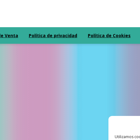
de Venta
Política de privacidad
Política de Cookies
Utilizamos coo