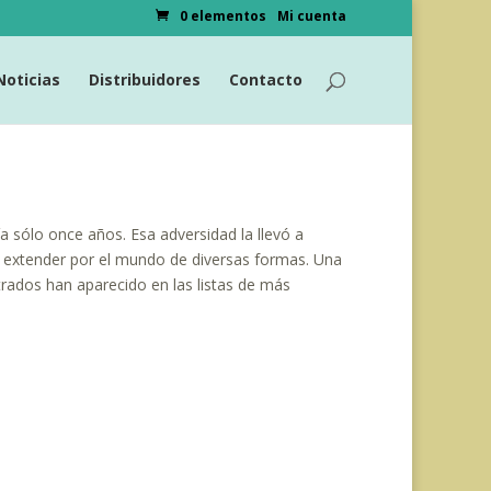
0 elementos
Mi cuenta
Noticias
Distribuidores
Contacto
 sólo once años. Esa adversidad la llevó a
e extender por el mundo de diversas formas. Una
strados han aparecido en las listas de más