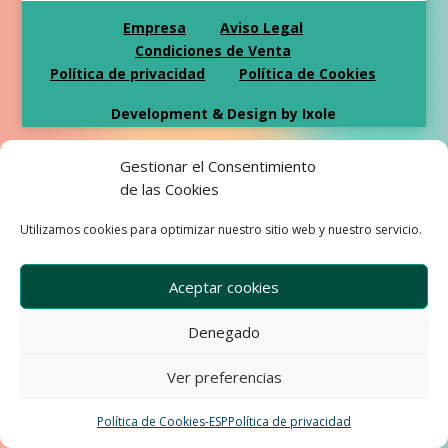
Empresa
Aviso Legal
Condiciones de Venta
Política de privacidad
Política de Cookies
Development & Design by Ixole
Gestionar el Consentimiento
de las Cookies
Utilizamos cookies para optimizar nuestro sitio web y nuestro servicio.
Aceptar cookies
Denegado
Ver preferencias
Política de Cookies-ESP
Política de privacidad