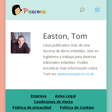
Easton, Tom
Lleva publicados más de una
docena de libros infantiles. Vive en
Inglaterra y trabaja para diversas
editoriales infantiles. Podéis
encontrar más información sobre
Tom en:
www.tomeaston.co.uk
Empresa
Aviso Legal
Condiciones de Venta
Política de privacidad
Política de Cookies