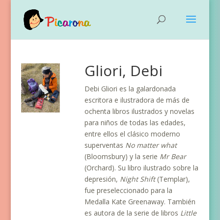
Gliori, Debi
Debi Gliori es la galardonada
escritora e ilustradora de más de
ochenta libros ilustrados y novelas
para niños de todas las edades,
entre ellos el clásico moderno
superventas
No matter what
(Bloomsbury) y la serie
Mr Bear
(Orchard). Su libro ilustrado sobre la
depresión,
Night Shift
(Templar),
fue preseleccionado para la
Medalla Kate Greenaway. También
es autora de la serie de libros
Little