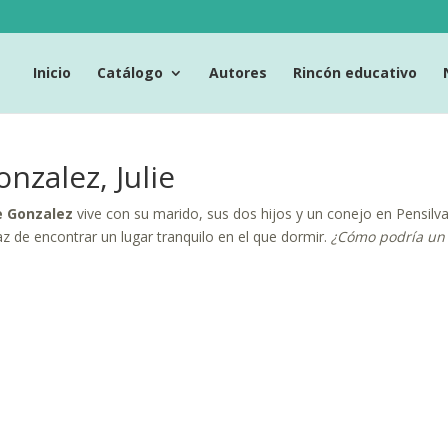
Inicio
Catálogo
Autores
Rincón educativo
nzalez, Julie
ie Gonzalez
vive con su marido, sus dos hijos y un conejo en Pensilv
z de encontrar un lugar tranquilo en el que dormir.
¿Cómo podría un 