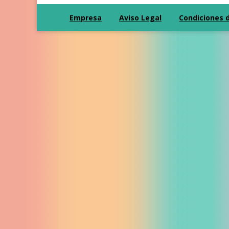
Empresa
Aviso Legal
Condiciones 