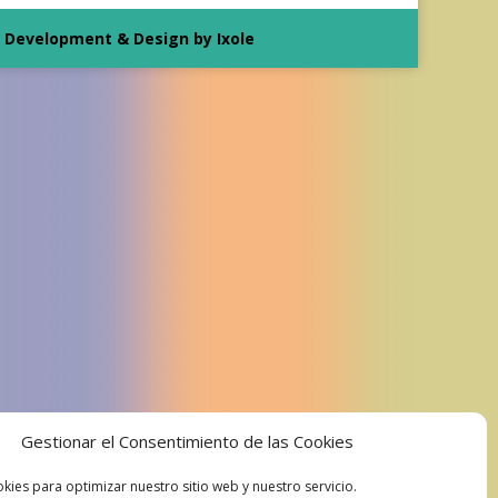
Development & Design by Ixole
Gestionar el Consentimiento de las Cookies
kies para optimizar nuestro sitio web y nuestro servicio.