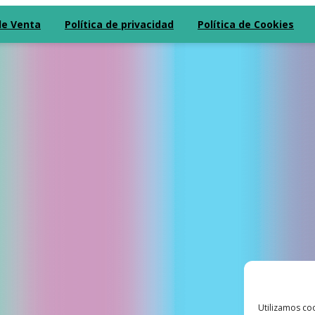
de Venta
Política de privacidad
Política de Cookies
Utilizamos coo