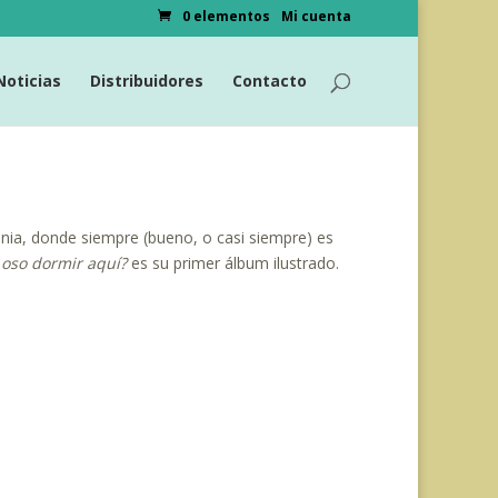
0 elementos
Mi cuenta
Noticias
Distribuidores
Contacto
ania, donde siempre (bueno, o casi siempre) es
oso dormir aquí?
es su primer álbum ilustrado.