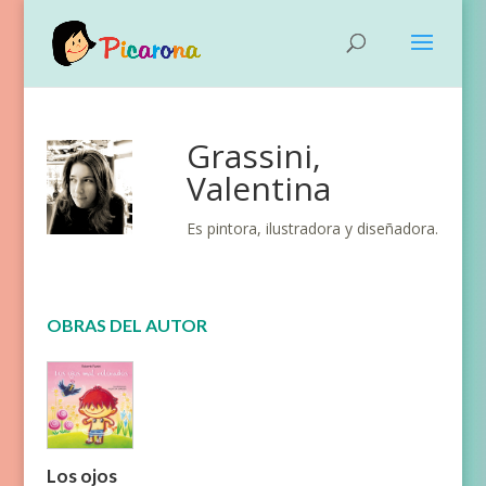
Grassini,
Valentina
Es pintora, ilustradora y diseñadora.
OBRAS DEL AUTOR
Los ojos