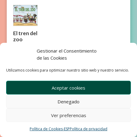
El tren del
zoo
Gestionar el Consentimiento
de las Cookies
Utilizamos cookies para optimizar nuestro sitio web y nuestro servicio.
Empresa
Aviso Legal
Aceptar cookies
Condiciones de Venta
Política de privacidad
Política de Cookies
Denegado
Development & Design by Ixole
Ver preferencias
Política de Cookies-ESP
Política de privacidad