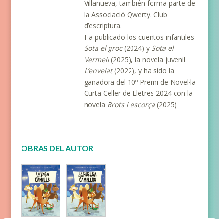
Villanueva, también forma parte de
la Associació Qwerty. Club
d’escriptura.
Ha publicado los cuentos infantiles
Sota el groc
(2024) y
Sota el
Vermell
(2025), la novela juvenil
L’envelat
(2022), y ha sido la
ganadora del 10º Premi de Novel·la
Curta Celler de Lletres 2024 con la
novela
Brots i escorça
(2025)
OBRAS DEL AUTOR