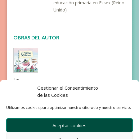
educación primaria en Essex (Reino
Unido).
OBRAS DEL AUTOR
La
princesa
Gestionar el Consentimiento
Espadachi
de las Cookies
na
Utilizamos cookies para optimizar nuestro sitio web y nuestro servicio.
Aceptar cookies