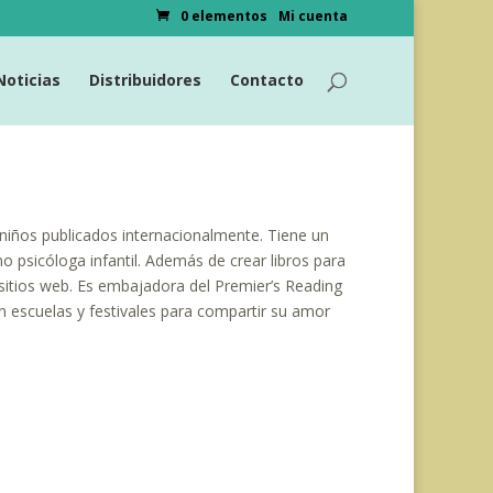
0 elementos
Mi cuenta
Noticias
Distribuidores
Contacto
niños publicados internacionalmente. Tiene un
o psicóloga infantil. Además de crear libros para
 sitios web. Es embajadora del Premier’s Reading
en escuelas y festivales para compartir su amor