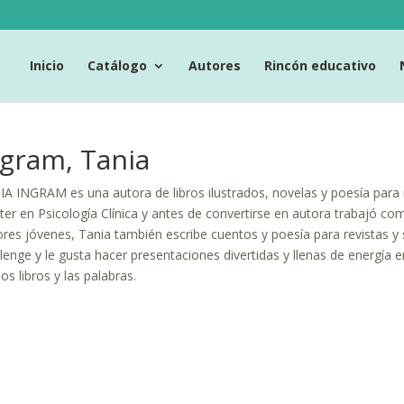
Inicio
Catálogo
Autores
Rincón educativo
ngram, Tania
A INGRAM es una autora de libros ilustrados, novelas y poesía para 
er en Psicología Clínica y antes de convertirse en autora trabajó com
ores jóvenes, Tania también escribe cuentos y poesía para revistas y
lenge y le gusta hacer presentaciones divertidas y llenas de energía 
los libros y las palabras.