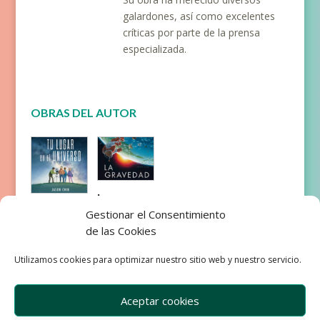
galardones, así como excelentes
críticas por parte de la prensa
especializada.
OBRAS DEL AUTOR
La
Tu lugar
Gravedad
Gestionar el Consentimiento
en el
de las Cookies
universo
Utilizamos cookies para optimizar nuestro sitio web y nuestro servicio.
Aceptar cookies