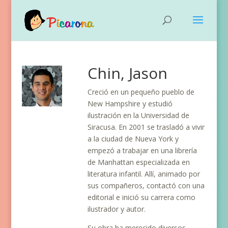
Chin, Jason
Creció en un pequeño pueblo de
New Hampshire y estudió
ilustración en la Universidad de
Siracusa. En 2001 se trasladó a vivir
a la ciudad de Nueva York y
empezó a trabajar en una librería
de Manhattan especializada en
literatura infantil. Allí, animado por
sus compañeros, contactó con una
editorial e inició su carrera como
ilustrador y autor.
Su obra ha merecido diversos