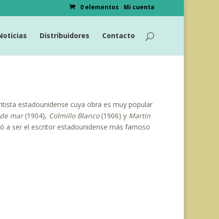
0 elementos
Mi cuenta
Noticias
Distribuidores
Contacto
ntista estadounidense cuya obra es muy popular
 de mar
(1904),
Colmillo Blanco
(1906) y
Martin
egó a ser el escritor estadounidense más famoso