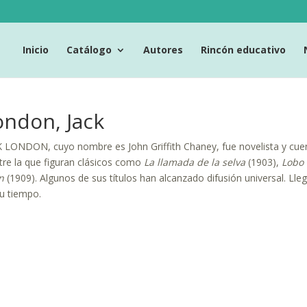
Inicio
Catálogo
Autores
Rincón educativo
ondon, Jack
 LONDON, cuyo nombre es John Griffith Chaney, fue novelista y cue
tre la que figuran clásicos como
La llamada de la selva
(1903),
Lobo
n
(1909). Algunos de sus títulos han alcanzado difusión universal. Ll
u tiempo.