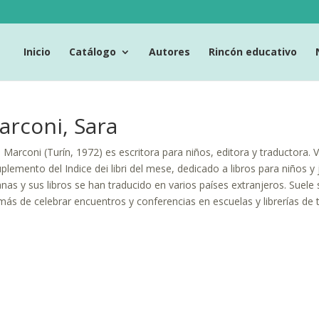
Inicio
Catálogo
Autores
Rincón educativo
arconi, Sara
 Marconi (Turín, 1972) es escritora para niños, editora y traductora. V
uplemento del Indice dei libri del mese, dedicado a libros para niños 
ianas y sus libros se han traducido en varios países extranjeros. Suele se
ás de celebrar encuentros y conferencias en escuelas y librerías de to