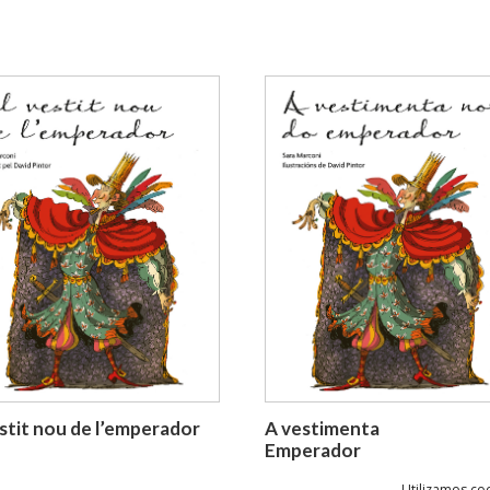
A vestimenta nova do
estit nou de l’emperador
Emperador
Utilizamos coo