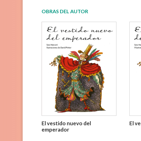
OBRAS DEL AUTOR
El vestido nuevo del
El v
emperador