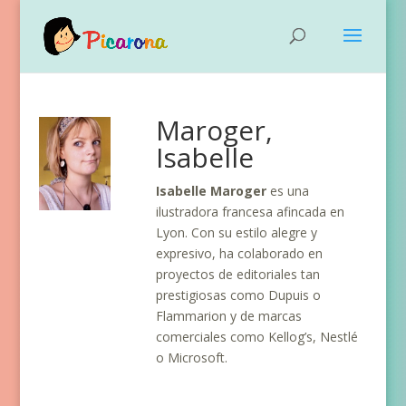
Maroger,
Isabelle
Isabelle Maroger
es una
ilustradora francesa afincada en
Lyon. Con su estilo alegre y
expresivo, ha colaborado en
proyectos de editoriales tan
prestigiosas como Dupuis o
Flammarion y de marcas
comerciales como Kellog’s, Nestlé
o Microsoft.