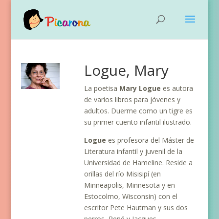
Logue, Mary
La poetisa
Mary Logue
es autora
de varios libros para jóvenes y
adultos. Duerme como un tigre es
su primer cuento infantil ilustrado.
Logue
es profesora del Máster de
Literatura infantil y juvenil de la
Universidad de Hameline. Reside a
orillas del río Misisipí (en
Minneapolis, Minnesota y en
Estocolmo, Wisconsin) con el
escritor Pete Hautman y sus dos
perros, René y Jacques.