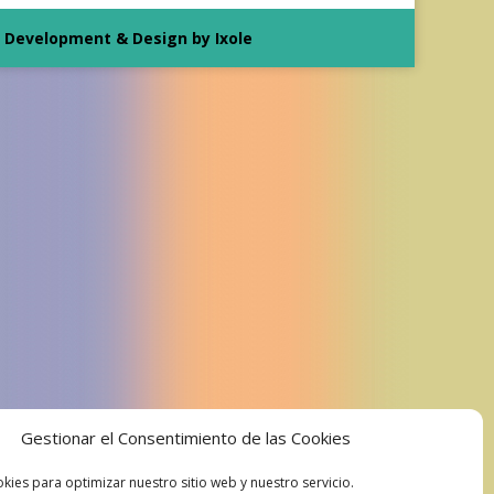
Development & Design by Ixole
Gestionar el Consentimiento de las Cookies
kies para optimizar nuestro sitio web y nuestro servicio.