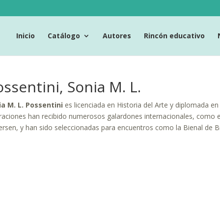
Inicio
Catálogo
Autores
Rincón educativo
ssentini, Sonia M. L.
a M. L. Possentini
es licenciada en Historia del Arte y diplomada en
traciones han recibido numerosos galardones internacionales, como e
rsen, y han sido seleccionadas para encuentros como la Bienal de Br