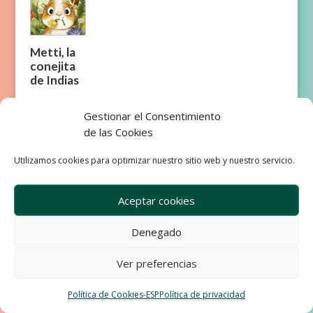
Metti, la
conejita
de Indias
Gestionar el Consentimiento
de las Cookies
Utilizamos cookies para optimizar nuestro sitio web y nuestro servicio.
Empresa
Aviso Legal
Condiciones de Venta
Aceptar cookies
Política de privacidad
Política de Cookies
Denegado
Development & Design by Ixole
Ver preferencias
Política de Cookies-ESP
Política de privacidad