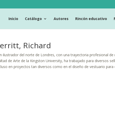
Inicio
Catálogo
Autores
Rincón educativo
rritt, Richard
n ilustrador del norte de Londres, con una trayectoria profesional d
ltad de Arte de la Kingston University, ha trabajado para diversos sell
cluso en proyectos tan diversos como en el diseño de vestuario para e