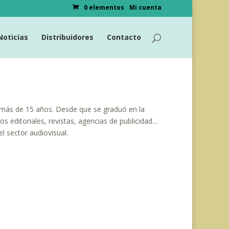
0 elementos
Mi cuenta
Noticias
Distribuidores
Contacto
e más de 15 años. Desde que se graduó en la
os editoriales, revistas, agencias de publicidad…
l sector audiovisual.