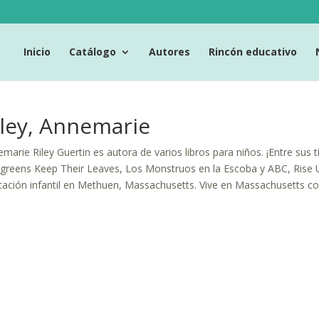
Inicio
Catálogo
Autores
Rincón educativo
iley, Annemarie
marie Riley Guertin es autora de varios libros para niños. ¡Entre sus 
greens Keep Their Leaves, Los Monstruos en la Escoba y ABC, Rise 
ación infantil en Methuen, Massachusetts. Vive en Massachusetts con