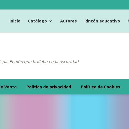
Inicio
Catálogo
Autores
Rincón educativo
spa. El niño que brillaba en la oscuridad
.
de Venta
Política de privacidad
Política de Cookies