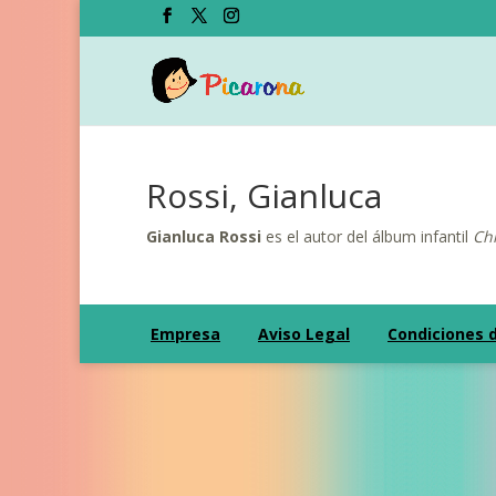
Rossi, Gianluca
Gianluca Rossi
es el autor del álbum infantil
Chi
Empresa
Aviso Legal
Condiciones 