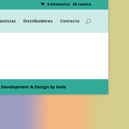
0 elementos
Mi cuenta
Noticias
Distribuidores
Contacto
Development & Design by Ixole