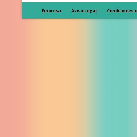
Empresa
Aviso Legal
Condiciones 