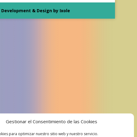
Development & Design by Ixole
Gestionar el Consentimiento de las Cookies
kies para optimizar nuestro sitio web y nuestro servicio.