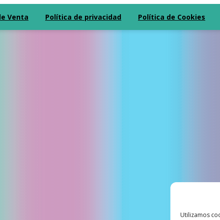
de Venta
Política de privacidad
Política de Cookies
Utilizamos coo