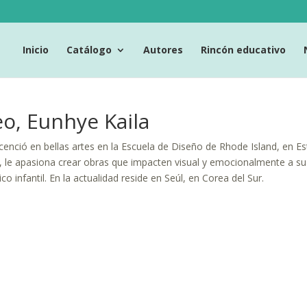
Inicio
Catálogo
Autores
Rincón educativo
eo, Eunhye Kaila
icenció en bellas artes en la Escuela de Diseño de Rhode Island, en 
, le apasiona crear obras que impacten visual y emocionalmente a su p
ico infantil. En la actualidad reside en Seúl, en Corea del Sur.