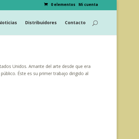
0 elementos
Mi cuenta
Noticias
Distribuidores
Contacto
Estados Unidos. Amante del arte desde que era
úblico. Éste es su primer trabajo dirigido al