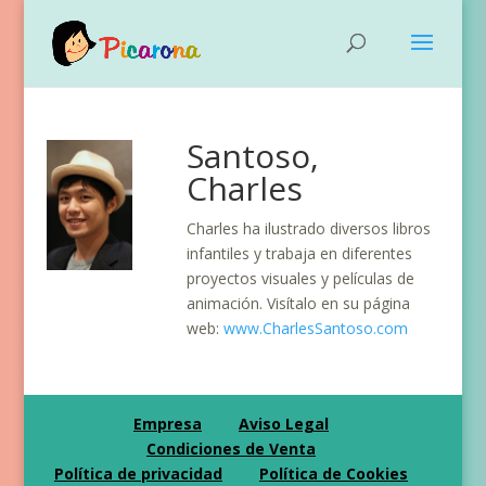
Santoso,
Charles
Charles ha ilustrado diversos libros
infantiles y trabaja en diferentes
proyectos visuales y películas de
animación. Visítalo en su página
web:
www.CharlesSantoso.com
Empresa
Aviso Legal
Condiciones de Venta
Política de privacidad
Política de Cookies