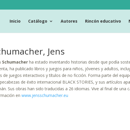
Inicio
Catálogo
Autores
Rincón educativo
chumacher, Jens
s Schumacher
ha estado inventando historias desde que podía sost
nta, ha publicado libros y juegos para niños, jóvenes y adultos, inclu
os de juegos interactivos y títulos de no ficción. Forma parte del equi
ecabezas de éxito internacional BLACK STORIES, y sus artículos ap
án. Sus obras han sido traducidas a 26 idiomas. Vive al final de una ca
ormación en
www.jensschumacher.eu