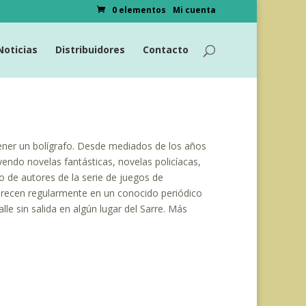
0 elementos
Mi cuenta
Noticias
Distribuidores
Contacto
ener un bolígrafo. Desde mediados de los años
yendo novelas fantásticas, novelas policíacas,
po de autores de la serie de juegos de
arecen regularmente en un conocido periódico
lle sin salida en algún lugar del Sarre. Más