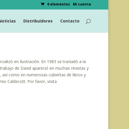
0 elementos
Mi cuenta
Noticias
Distribuidores
Contacto
alizó en Ilustración. En 1983 se trasladó a la
El trabajo de David apareció en muchas revistas y
,
así como en numerosas cubiertas de libros y
mio Caldecott. Por favor, visita