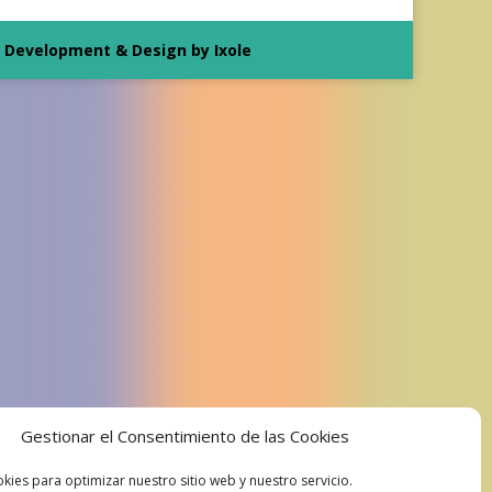
Development & Design by Ixole
Gestionar el Consentimiento de las Cookies
kies para optimizar nuestro sitio web y nuestro servicio.