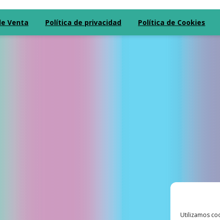
de Venta
Política de privacidad
Política de Cookies
Utilizamos coo