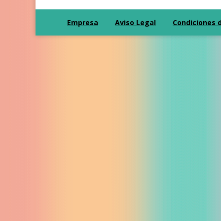
Empresa
Aviso Legal
Condiciones 