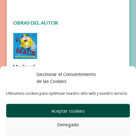
OBRAS DEL AUTOR
Mack y el
queso
Gestionar el Consentimiento
desapare
de las Cookies
cido
Utilizamos cookies para optimizar nuestro sitio web y nuestro servicio.
Aceptar cookies
Denegado
Empresa
Aviso Legal