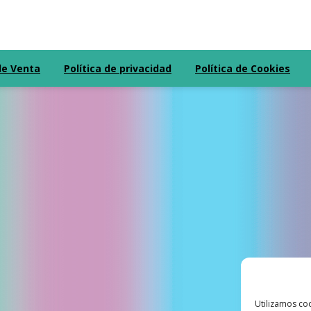
de Venta
Política de privacidad
Política de Cookies
Utilizamos coo