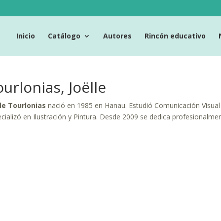
Inicio
Catálogo
Autores
Rincón educativo
urlonias, Joëlle
lle Tourlonias
nació en 1985 en Hanau. Estudió Comunicación Visual
cializó en Ilustración y Pintura. Desde 2009 se dedica profesionalment