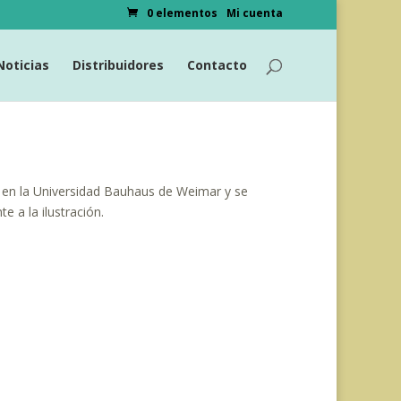
0 elementos
Mi cuenta
Noticias
Distribuidores
Contacto
 en la Universidad Bauhaus de Weimar y se
e a la ilustración.